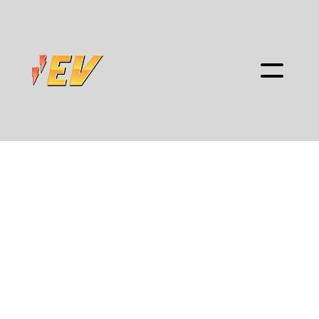
Un prestigioso
servizio tecnico
dal 1985